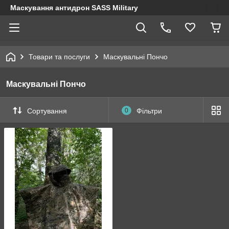
Маскування антидрон SASS Military
Товари та послуги
Маскувальні Пончо
Маскувальні Пончо
Сортування
0
Фільтри