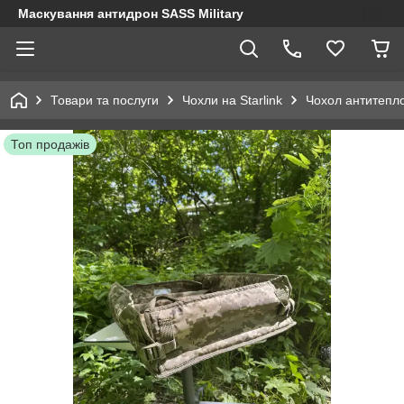
Маскування антидрон SASS Military
Товари та послуги
Чохли на Starlink
Чохол антитеплов
Топ продажів