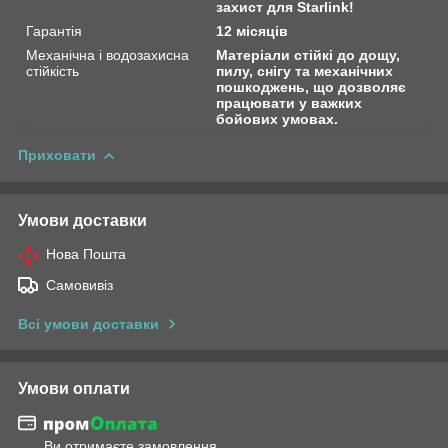
захист для Starlink!
Гарантія
12 місяців
Механічна і водозахисна
Матеріали стійкі до дощу,
стійкість
пилу, снігу та механічних
пошкоджень, що дозволяє
працювати у важких
бойових умовах.
Приховати
Умови доставки
Нова Пошта
Самовивіз
Всі умови доставки
Умови оплати
Ви отримаєте замовлення