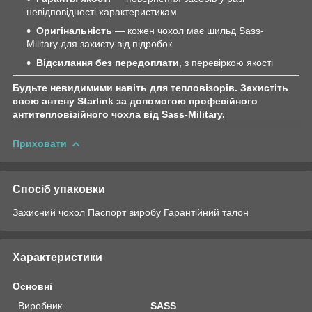
невідповідності характеристикам
Оригінальність
— кожен чохол має шильд Sass-
Military для захисту від підробок
Відсилання без передоплати
, з перевіркою якості
Будьте невидимими навіть для тепловізорів. Захистіть
свою антену Starlink за допомогою професійного
антитепловізійного чохла від Sass-Military.
Приховати
Спосіб упаковки
Захисний чохол Паспорт виробу Гарантійний талон
Характеристики
Основні
Виробник
SASS