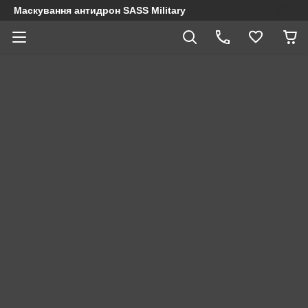
Маскування антидрон SASS Military